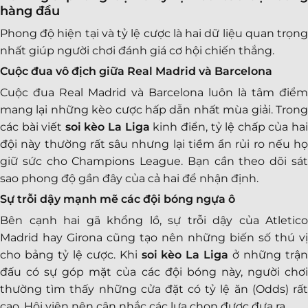
hàng đầu
Phong độ hiện tại và tỷ lệ cược là hai dữ liệu quan trọng
nhất giúp người chơi đánh giá cơ hội chiến thắng.
Cuộc đua vô địch giữa Real Madrid và Barcelona
Cuộc đua Real Madrid và Barcelona luôn là tâm điểm
mang lại những kèo cược hấp dẫn nhất mùa giải. Trong
các bài viết
soi kèo La Liga
kinh điển, tỷ lệ chấp của ha
đội này thường rất sâu nhưng lại tiềm ẩn rủi ro nếu họ
giữ sức cho Champions League. Bạn cần theo dõi sát
sao phong độ gần đây của cả hai để nhận định.
Sự trỗi dậy mạnh mẽ các đội bóng ngựa ô
Bên cạnh hai gã khổng lồ, sự trỗi dậy của Atletico
Madrid hay Girona cũng tạo nên những biến số thú vị
cho bảng tỷ lệ cược. Khi
soi kèo La Liga
ở những trận
đấu có sự góp mặt của các đội bóng này, người chơi
thường tìm thấy những cửa đặt có tỷ lệ ăn (Odds) rất
cao. Hội viên nên cân nhắc các lựa chọn được đưa ra.