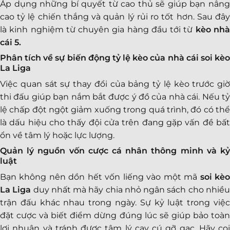
Áp dụng những bí quyết từ cao thủ sẽ giúp bạn nâng
cao tỷ lệ chiến thắng và quản lý rủi ro tốt hơn. Sau đây
là kinh nghiệm từ chuyên gia hàng đầu tới từ
kèo nh
cái 5.
Phân tích về sự biến động tỷ lệ kèo của nhà cái soi kèo
La Liga
Việc quan sát sự thay đổi của bảng tỷ lệ kèo trước giờ
thi đấu giúp bạn nắm bắt được ý đồ của nhà cái. Nếu tỷ
lệ chấp đột ngột giảm xuống trong quá trình, đó có thể
là dấu hiệu cho thấy đội cửa trên đang gặp vấn đề bất
ổn về tâm lý hoặc lực lượng.
Quản lý nguồn vốn cược cá nhân thông minh và kỷ
luật
Bạn không nên dồn hết vốn liếng vào một mã
soi kè
La Liga
duy nhất mà hãy chia nhỏ ngân sách cho nhiề
trận đấu khác nhau trong ngày. Sự kỷ luật trong việc
đặt cược và biết điểm dừng đúng lúc sẽ giúp bảo toàn
lợi nhuận và tránh được tâm lý cay cú gỡ gạc. Hãy coi