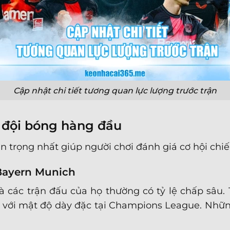
Cập nhật chi tiết tương quan lực lượng trước trận
c đội bóng hàng đầu
uan trọng nhất giúp người chơi đánh giá cơ hội chi
 Bayern Munich
à các trận đấu của họ thường có tỷ lệ chấp sâu. 
u với mật độ dày đặc tại Champions League. Nhữn