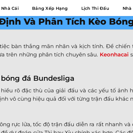
 Nhà Cái
Bảng Xếp Hạng
Lịch Thi Đấu
Nhà 
 Định Và Phân Tích Kèo Bón
c bàn thắng mãn nhãn và kịch tính. Để chiến th
ựa trên những phân tích chuyên sâu.
Keonhacai
s
 bóng đá Bundesliga
 hiểu rõ đặc thù của giải đấu và các yếu tố ảnh 
nh vô cùng hiệu quả đối với từng trận đấu khác 
công rực lửa, tốc độ trận đấu diễn ra rất nhanh và 
để dự đoán cửa Tài hay Xỉu chính xác hơn. Các độ