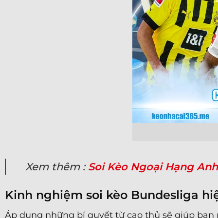
Xem thêm :
Soi Kèo Ngoại Hạng Anh
Kinh nghiệm soi kèo Bundesliga hi
Áp dụng những bí quyết từ cao thủ sẽ giúp bạn nâ