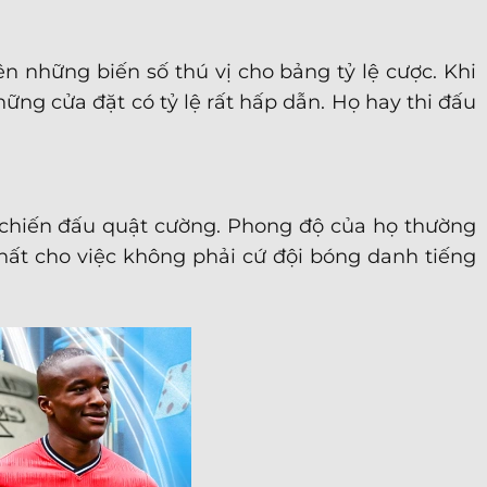
n những biến số thú vị cho bảng tỷ lệ cược. Khi
ng cửa đặt có tỷ lệ rất hấp dẫn. Họ hay thi đấu
ần chiến đấu quật cường. Phong độ của họ thường
nhất cho việc không phải cứ đội bóng danh tiếng