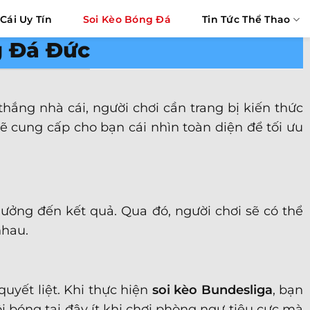
Cái Uy Tín
Soi Kèo Bóng Đá
Tin Tức Thể Thao
g Đá Đức
ắng nhà cái, người chơi cần trang bị kiến thức
ẽ cung cấp cho bạn cái nhìn toàn diện để tối ưu
hưởng đến kết quả. Qua đó, người chơi sẽ có thể
nhau.
quyết liệt. Khi thực hiện
soi kèo Bundesliga
, bạn
i bóng tại đây ít khi chơi phòng ngự tiêu cực mà