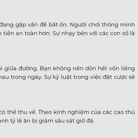
n đang gặp vấn đề bất ổn. Người chơi thông minh
tiền an toàn hơn. Sự nhạy bén với các con số là
túi giữa đường. Bạn không nên dồn hết vốn liếng
u trong ngày. Sự kỷ luật trong việc đặt cược sẽ
ó thể thu về. Theo kinh nghiệm của các cao thủ
nh tỷ lệ ăn bị giảm sâu sát giờ đá.