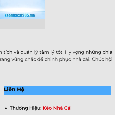
tích và quản lý tâm lý tốt. Hy vọng những chia
ang vững chắc để chinh phục nhà cái. Chúc hội
Liên Hệ
Thương Hiệu
:
Kèo Nhà Cái