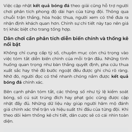
Việc cập nhật
kết quả bóng đá
theo giải cũng hỗ trợ người
chơi phân tích phong độ dài hạn của từng đội. Thông qua
chuỗi trận thắng, hòa hoặc thua, người xem có thể đưa ra
nhận định khách quan hơn. Chính sự chi tiết này tạo nên giá
trị khác biệt cho trang tổng hợp.
Dân chơi cần phân tích diễn biến chính và thống kê
nổi bật
Không chỉ cung cấp tỷ số, chuyên mục còn chú trọng vào
việc tóm tắt diễn biến chính của mỗi trận đấu. Những tình
huống quan trọng như bàn thắng quyết định, pha cứu thua
xuất sắc hay thẻ đỏ bước ngoặt đều được ghi chú rõ ràng.
Nhờ đó, người đọc có thể nhanh chóng nắm được
kết quả
bóng đá
chính xác.
Bên cạnh phần tóm tắt, các thông số như tỷ lệ kiểm soát
bóng, số cú sút trúng đích hay phạt góc cũng được cập
nhật đầy đủ. Những dữ liệu này giúp người hâm mộ đánh
giá chính xác thế trận và hiệu suất thi đấu của từng đội. Khi
theo dõi kèm thống kê chi tiết, dân cược sẽ có cái nhìn toàn
diện.