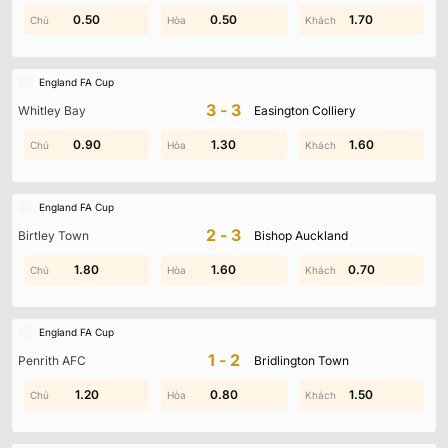
0.70
0.50
0.70
0.50
1.50
1.70
England FA Cup
3-3
Whitley Bay
Easington Colliery
0.90
1.30
1.90
1.30
1.60
1.20
England FA Cup
2-3
Birtley Town
Bishop Auckland
2.00
1.80
1.30
1.60
0.90
0.70
England FA Cup
1-2
Penrith AFC
Bridlington Town
1.60
1.20
0.80
0.10
1.30
1.50