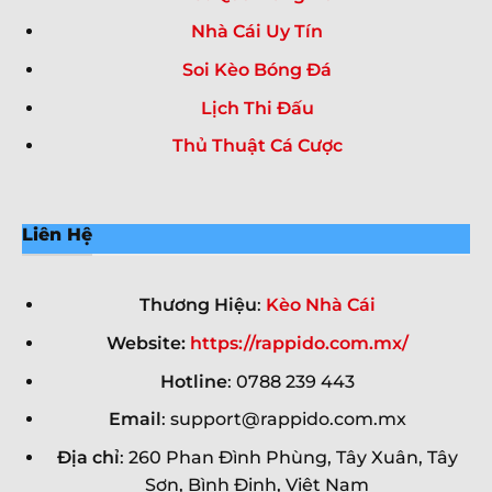
Nhà Cái Uy Tín
Soi Kèo Bóng Đá
Lịch Thi Đấu
Thủ Thuật Cá Cược
Liên Hệ
Thương Hiệu
:
Kèo Nhà Cái
Website:
https://rappido.com.mx/
Hotline
: 0788 239 443
Email
:
support@rappido.com.mx
Địa chỉ
: 260 Phan Đình Phùng, Tây Xuân, Tây
Sơn, Bình Định, Việt Nam