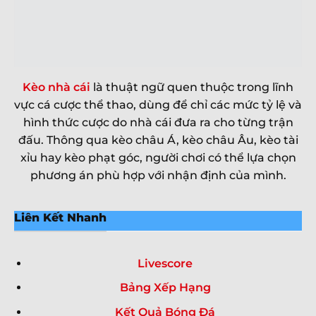
Kèo nhà cái
là thuật ngữ quen thuộc trong lĩnh
vực cá cược thể thao, dùng để chỉ các mức tỷ lệ và
hình thức cược do nhà cái đưa ra cho từng trận
đấu. Thông qua kèo châu Á, kèo châu Âu, kèo tài
xỉu hay kèo phạt góc, người chơi có thể lựa chọn
phương án phù hợp với nhận định của mình.
Liên Kết Nhanh
Livescore
Bảng Xếp Hạng
Kết Quả Bóng Đá