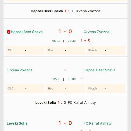
Hapoel Beer Sheva
1
:
0
Crvena Zvezda
1 -
0
Hapoel Beer Sheva
Crvena Zvezda
1
1
- 0
05-08
|
23:30
-
-
-
-
Crvena Zvezda
Hapoel Beer Sheva
-
12-08
|
00:00
-
-
-
Levski Sofia
1
:
0
FC Kairat Almaty
1 -
0
Levski Sofia
FC Kairat Almaty