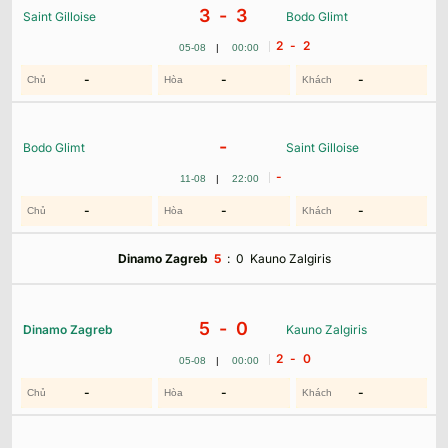
3 -
3
Saint Gilloise
Bodo Glimt
2
- 2
05-08
|
00:00
-
-
-
-
Bodo Glimt
Saint Gilloise
-
11-08
|
22:00
-
-
-
Dinamo Zagreb
5
:
0
Kauno Zalgiris
5 -
0
Dinamo Zagreb
Kauno Zalgiris
2
- 0
05-08
|
00:00
-
-
-