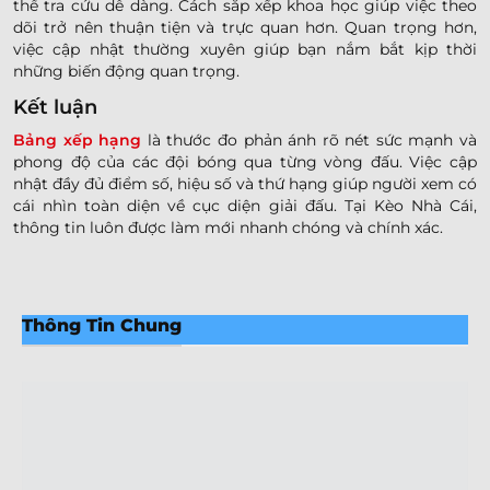
thể tra cứu dễ dàng. Cách sắp xếp khoa học giúp việc theo
dõi trở nên thuận tiện và trực quan hơn. Quan trọng hơn,
việc cập nhật thường xuyên giúp bạn nắm bắt kịp thời
những biến động quan trọng.
Kết luận
Bảng xếp hạng
là thước đo phản ánh rõ nét sức mạnh và
phong độ của các đội bóng qua từng vòng đấu. Việc cập
nhật đầy đủ điểm số, hiệu số và thứ hạng giúp người xem có
cái nhìn toàn diện về cục diện giải đấu. Tại Kèo Nhà Cái,
thông tin luôn được làm mới nhanh chóng và chính xác.
Thông Tin Chung