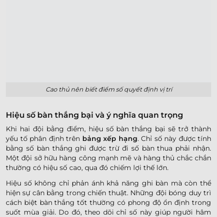
Cao thủ nên biết điểm số quyết định vị trí
Hiệu số bàn thắng bại và ý nghĩa quan trọng
Khi hai đội bằng điểm, hiệu số bàn thắng bại sẽ trở thành
yếu tố phân định trên
bảng xếp hạng
. Chỉ số này được tính
bằng số bàn thắng ghi được trừ đi số bàn thua phải nhận.
Một đội sở hữu hàng công mạnh mẽ và hàng thủ chắc chắn
thường có hiệu số cao, qua đó chiếm lợi thế lớn.
Hiệu số không chỉ phản ánh khả năng ghi bàn mà còn thể
hiện sự cân bằng trong chiến thuật. Những đội bóng duy trì
cách biệt bàn thắng tốt thường có phong độ ổn định trong
suốt mùa giải. Do đó, theo dõi chỉ số này giúp người hâm