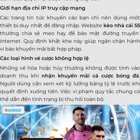
Giới hạn địa chỉ IP truy cập mạng
Các trang tin tức khuyến cáo bạn chỉ nên dùng một
thiết bị duy nhất để đăng nhập. Website
kèo nhà cái 5
thường chia sẻ mẹo hay để bảo mật đường truyền
internet. Quy định khắt khe này giúp ngăn chặn hành
vi bào khuyến mãi bất hợp pháp.
Các loại hình vé cược không hợp lệ
Những vé hòa hoặc hủy thường không được tính vào
doanh thu khi
nhận khuyến mãi cá cược bóng đá
Người dùng cần xem xét kỹ lưỡng bảng tỷ lệ trước khi
quyết định xuống tiền. Việc vi phạm quy tắc chung có
thể dẫn đến tình trạng bị thu hồi toàn bộ.