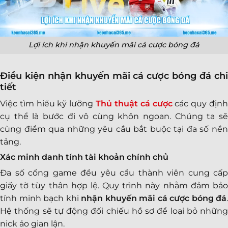
Lợi ích khi nhận khuyến mãi cá cược bóng đá
Điều kiện nhận khuyến mãi cá cược bóng đá chi
tiết
Việc tìm hiểu kỹ lưỡng
Thủ thuật cá cược
các quy địn
cụ thể là bước đi vô cùng khôn ngoan. Chúng ta sẽ
cùng điểm qua những yêu cầu bắt buộc tại đa số nền
tảng.
Xác minh danh tính tài khoản chính chủ
Đa số cổng game đều yêu cầu thành viên cung cấp
giấy tờ tùy thân hợp lệ. Quy trình này nhằm đảm bảo
tính minh bạch khi
nhận khuyến mãi cá cược bóng đá
.
Hệ thống sẽ tự động đối chiếu hồ sơ để loại bỏ những
nick ảo gian lận.