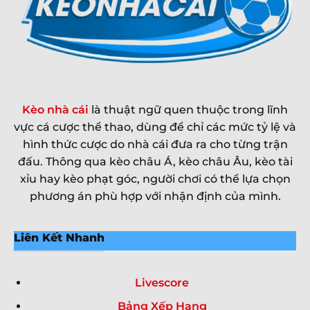
Kèo nhà cái
là thuật ngữ quen thuộc trong lĩnh
vực cá cược thể thao, dùng để chỉ các mức tỷ lệ và
hình thức cược do nhà cái đưa ra cho từng trận
đấu. Thông qua kèo châu Á, kèo châu Âu, kèo tài
xỉu hay kèo phạt góc, người chơi có thể lựa chọn
phương án phù hợp với nhận định của mình.
Liên Kết Nhanh
Livescore
Bảng Xếp Hạng