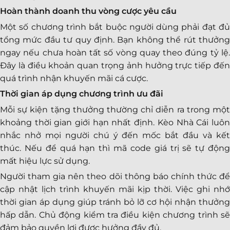
Hoàn thành doanh thu vòng cược yêu cầu
Một số chương trình bắt buộc người dùng phải đạt đủ
tổng mức đầu tư quy định. Bạn không thể rút thưởng
ngay nếu chưa hoàn tất số vòng quay theo đúng tỷ lệ.
Đây là điều khoản quan trọng ảnh hưởng trực tiếp đến
quá trình nhận khuyến mãi cá cược.
Thời gian áp dụng chương trình ưu đãi
Mỗi sự kiện tặng thưởng thường chỉ diễn ra trong một
khoảng thời gian giới hạn nhất định. Kèo Nhà Cái luôn
nhắc nhở mọi người chú ý đến mốc bắt đầu và kết
thúc. Nếu để quá hạn thì mã code giá trị sẽ tự động
mất hiệu lực sử dụng.
Người tham gia nên theo dõi thông báo chính thức để
cập nhật lịch trình khuyến mãi kịp thời. Việc ghi nhớ
thời gian áp dụng giúp tránh bỏ lỡ cơ hội nhận thưởng
hấp dẫn. Chủ động kiểm tra điều kiện chương trình sẽ
đảm bảo quyền lợi được hưởng đầy đủ.