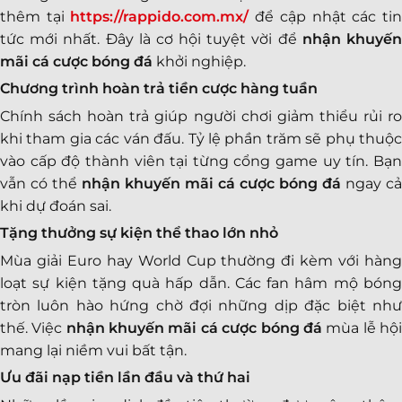
thêm tại
https://rappido.com.mx/
để cập nhật các ti
tức mới nhất. Đây là cơ hội tuyệt vời để
nhận khuyế
mãi cá cược bóng đá
khởi nghiệp.
Chương trình hoàn trả tiền cược hàng tuần
Chính sách hoàn trả giúp người chơi giảm thiểu rủi ro
khi tham gia các ván đấu. Tỷ lệ phần trăm sẽ phụ thuộc
vào cấp độ thành viên tại từng cổng game uy tín. Bạn
vẫn có thể
nhận khuyến mãi cá cược bóng đá
ngay cả
khi dự đoán sai.
Tặng thưởng sự kiện thể thao lớn nhỏ
Mùa giải Euro hay World Cup thường đi kèm với hàng
loạt sự kiện tặng quà hấp dẫn. Các fan hâm mộ bóng
tròn luôn hào hứng chờ đợi những dịp đặc biệt như
thế. Việc
nhận khuyến mãi cá cược bóng đá
mùa lễ hộ
mang lại niềm vui bất tận.
Ưu đãi nạp tiền lần đầu và thứ hai