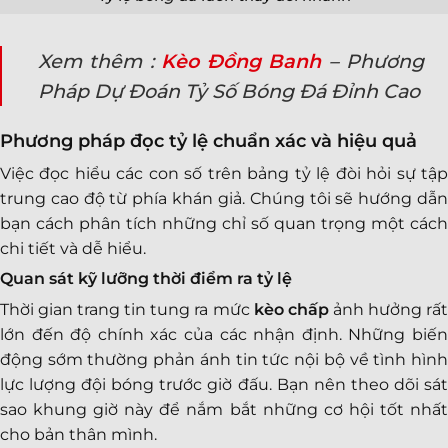
Xem thêm :
Kèo Đồng Banh
– Phương
Pháp Dự Đoán Tỷ Số Bóng Đá Đỉnh Cao
Phương pháp đọc tỷ lệ chuẩn xác và hiệu quả
Việc đọc hiểu các con số trên bảng tỷ lệ đòi hỏi sự tập
trung cao độ từ phía khán giả. Chúng tôi sẽ hướng dẫn
bạn cách phân tích những chỉ số quan trọng một cách
chi tiết và dễ hiểu.
Quan sát kỹ lưỡng thời điểm ra tỷ lệ
Thời gian trang tin tung ra mức
kèo chấp
ảnh hưởng rấ
lớn đến độ chính xác của các nhận định. Những biến
động sớm thường phản ánh tin tức nội bộ về tình hình
lực lượng đội bóng trước giờ đấu. Bạn nên theo dõi sát
sao khung giờ này để nắm bắt những cơ hội tốt nhất
cho bản thân mình.