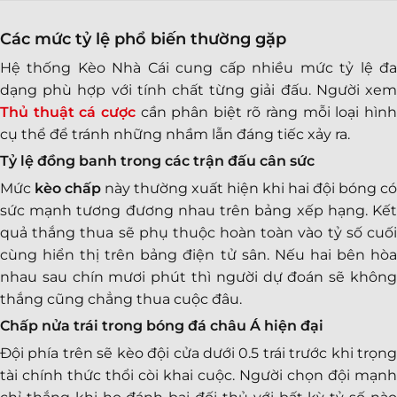
Các mức tỷ lệ phổ biến thường gặp
Hệ thống Kèo Nhà Cái cung cấp nhiều mức tỷ lệ đa
dạng phù hợp với tính chất từng giải đấu. Người xem
Thủ thuật cá cược
cần phân biệt rõ ràng mỗi loại hìn
cụ thể để tránh những nhầm lẫn đáng tiếc xảy ra.
Tỷ lệ đồng banh trong các trận đấu cân sức
Mức
kèo chấp
này thường xuất hiện khi hai đội bóng có
sức mạnh tương đương nhau trên bảng xếp hạng. Kết
quả thắng thua sẽ phụ thuộc hoàn toàn vào tỷ số cuối
cùng hiển thị trên bảng điện tử sân. Nếu hai bên hòa
nhau sau chín mươi phút thì người dự đoán sẽ không
thắng cũng chẳng thua cuộc đâu.
Chấp nửa trái trong bóng đá châu Á hiện đại
Đội phía trên sẽ kèo đội cửa dưới 0.5 trái trước khi trọng
tài chính thức thổi còi khai cuộc. Người chọn đội mạnh