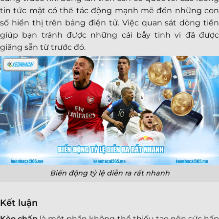
tin tức mật có thể tác động mạnh mẽ đến những con
số hiển thị trên bảng điện tử. Việc quan sát dòng tiền
giúp bạn tránh được những cái bẫy tinh vi đã được
giăng sẵn từ trước đó.
Biến động tỷ lệ diễn ra rất nhanh
Kết luận
Kèo chấp
là một phần không thể thiếu tạo nên sức hấ