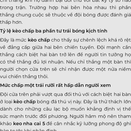
chỉ thắng khi họ đánh bại đối thủ với bất kỳ tỷ số nào
trong trận. Trường hợp hai bên hòa nhau thì phần
thắng chung cuộc sẽ thuộc về đội bóng được đánh giá
thấp hơn.
Tỷ lệ kèo chấp ba phần tư trái bóng kịch tính
Đây là mức
kèo chấp
cho thấy sự chênh lệch khá rõ rệ
về đẳng cấp giữa hai bên chiến tuyến. Đội mạnh cần
thắng cách biệt hai bàn trở lên để người tin tưởng họ
có thể thắng đủ lợi nhuận. Nếu chỉ thắng một bàn thì
người chọn cửa trên sẽ chỉ nhận được một nửa niềm
vui chiến thắng thôi.
Mức chấp một trái rưỡi rất hấp dẫn người xem
Đội cửa trên phải vượt qua đối thủ với cách biệt hai bàn
ở loại
kèo chấp
bóng đá thú vị này. Đây là thử thách lớ
dành cho những câu lạc bộ muốn khẳng định vị thế
sức mạnh trước đối phương. Người hâm mộ nên tham
khảo
keo nha cai 5
để cân nhắc kỹ lưỡng phong độ gh
bàn trước khi nhận định.