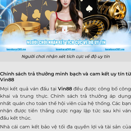
Người chơi nhận xét tích cực về độ uy tín
Chính sách trả thưởng minh bạch và cam kết uy tín từ
Vin88
Mọi kết quả ván đấu tại
Vin88
đều được công bố côn
khai và trung thực. Chính sách trả thưởng áp dụng
nhất quán cho toàn thể hội viên của hệ thống. Các bạn
nhận được tiền thắng cược ngay lập tức sau khi ván
đấu kết thúc.
Nhà cái cam kết bảo vệ tối đa quyền lợi và tài sản của