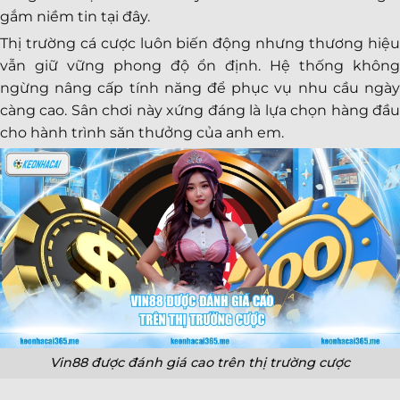
gắm niềm tin tại đây.
Thị trường cá cược luôn biến động nhưng thương hiệu
vẫn giữ vững phong độ ổn định. Hệ thống không
ngừng nâng cấp tính năng để phục vụ nhu cầu ngày
càng cao. Sân chơi này xứng đáng là lựa chọn hàng đầu
cho hành trình săn thưởng của anh em.
Vin88 được đánh giá cao trên thị trường cược