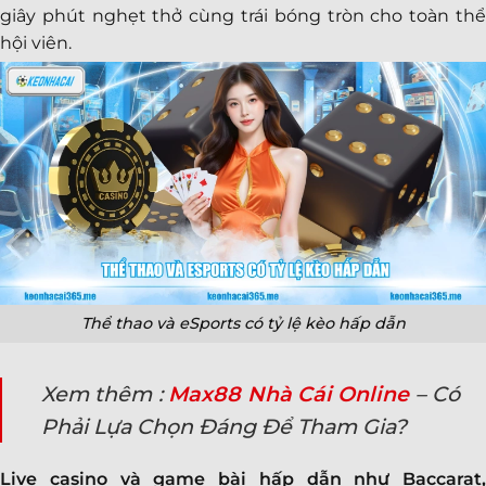
giây phút nghẹt thở cùng trái bóng tròn cho toàn thể
hội viên.
Thể thao và eSports có tỷ lệ kèo hấp dẫn
Xem thêm :
Max88 Nhà Cái Online
– Có
Phải Lựa Chọn Đáng Để Tham Gia?
Live casino và game bài hấp dẫn như Baccarat,