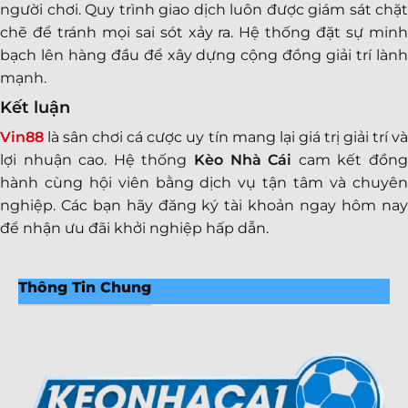
người chơi. Quy trình giao dịch luôn được giám sát chặt
chẽ để tránh mọi sai sót xảy ra. Hệ thống
đặt sự min
bạch lên hàng đầu để xây dựng cộng đồng giải trí lành
mạnh.
Kết luận
Vin88
là sân chơi cá cược uy tín mang lại giá trị giải trí và
lợi nhuận cao. Hệ thống
Kèo Nhà Cái
cam kết đồn
hành cùng hội viên bằng dịch vụ tận tâm và chuyên
nghiệp. Các bạn hãy đăng ký tài khoản ngay hôm nay
để nhận ưu đãi khởi nghiệp hấp dẫn.
Thông Tin Chung