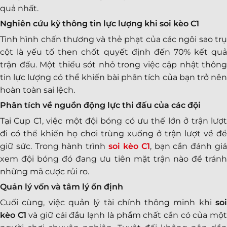
quả nhất.
Nghiên cứu kỹ thông tin lực lượng khi soi kèo C1
Tình hình chấn thương và thẻ phạt của các ngôi sao trụ
cột là yếu tố then chốt quyết định đến 70% kết quả
trận đấu. Một thiếu sót nhỏ trong việc cập nhật thông
tin lực lượng có thể khiến bài phân tích của bạn trở nên
hoàn toàn sai lệch.
Phân tích về nguồn động lực thi đấu của các đội
Tại Cup C1, việc một đội bóng có ưu thế lớn ở trận lượt
đi có thể khiến họ chơi trùng xuống ở trận lượt về để
giữ sức. Trong hành trình
soi kèo C1
, bạn cần đánh gi
xem đội bóng đó đang ưu tiên mặt trận nào để tránh
những mã cược rủi ro.
Quản lý vốn và tâm lý ổn định
Cuối cùng, việc quản lý tài chính thông minh khi
soi
kèo C1
và giữ cái đầu lạnh là phẩm chất cần có của mộ