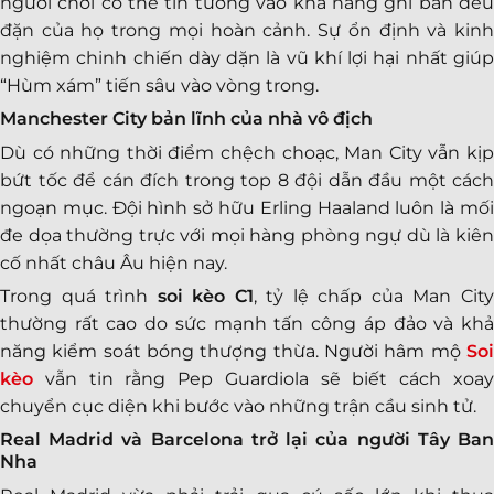
người chơi có thể tin tưởng vào khả năng ghi bàn đều
đặn của họ trong mọi hoàn cảnh. Sự ổn định và kinh
nghiệm chinh chiến dày dặn là vũ khí lợi hại nhất giúp
“Hùm xám” tiến sâu vào vòng trong.
Manchester City bản lĩnh của nhà vô địch
Dù có những thời điểm chệch choạc, Man City vẫn kịp
bứt tốc để cán đích trong top 8 đội dẫn đầu một cách
ngoạn mục. Đội hình sở hữu Erling Haaland luôn là mối
đe dọa thường trực với mọi hàng phòng ngự dù là kiên
cố nhất châu Âu hiện nay.
Trong quá trình
soi kèo C1
, tỷ lệ chấp của Man Cit
thường rất cao do sức mạnh tấn công áp đảo và khả
năng kiểm soát bóng thượng thừa. Người hâm mộ
Soi
kèo
vẫn tin rằng Pep Guardiola sẽ biết cách xoay
chuyển cục diện khi bước vào những trận cầu sinh tử.
Real Madrid và Barcelona trở lại của người Tây Ban
Nha