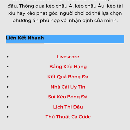
đấu. Thông qua kèo châu Á, kèo châu Âu, kèo tài
xỉu hay kèo phạt góc, người chơi có thể lựa chọn
phương án phù hợp với nhận định của mình.
Liên Kết Nhanh
Livescore
Bảng Xếp Hạng
Kết Quả Bóng Đá
Nhà Cái Uy Tín
Soi Kèo Bóng Đá
Lịch Thi Đấu
Thủ Thuật Cá Cược