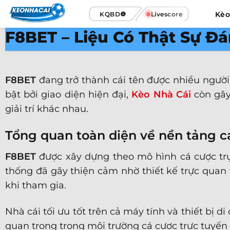
Bỏ
Kèo
KQBD
Livescore
qua
F8BET – Liệu Có Thật Sự Đ
nội
dung
F8BET
đang trở thành cái tên được nhiều người
bật bởi giao diện hiện đại,
Kèo Nhà Cái
còn gây
giải trí khác nhau.
Tổng quan toàn diện về nền tảng 
F8BET
được xây dựng theo mô hình cá cược trực
thống đã gây thiện cảm nhờ thiết kế trực quan 
khi tham gia.
Nhà cái tối ưu tốt trên cả máy tính và thiết bị 
quan trọng trong môi trường cá cược trực tuyến đ