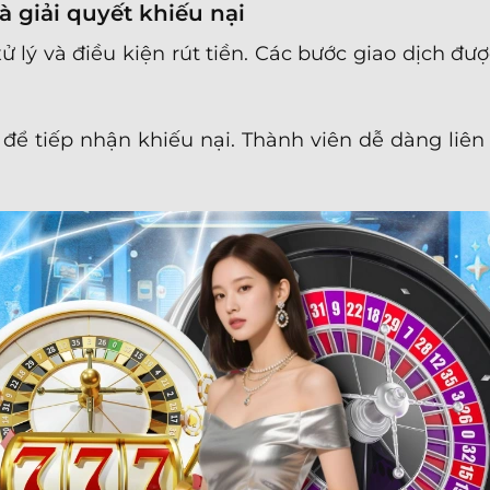
 giải quyết khiếu nại
ử lý và điều kiện rút tiền. Các bước giao dịch đư
để tiếp nhận khiếu nại. Thành viên dễ dàng liên 