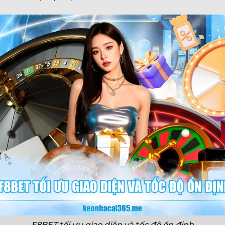
F8BET tối ưu giao diện và tốc độ ổn định