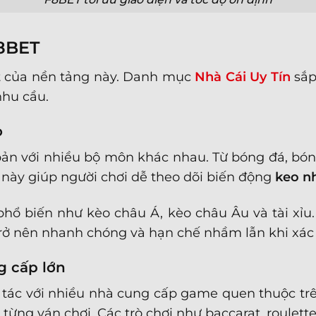
F8BET
út của nền tảng này. Danh mục
Nhà Cái Uy Tín
sắp
nhu cầu.
o
ản với nhiều bộ môn khác nhau. Từ bóng đá, bóng 
u này giúp người chơi dễ theo dõi biến động
keo nh
 phổ biến như kèo châu Á, kèo châu Âu và tài xỉu
 trở nên nhanh chóng và hạn chế nhầm lẫn khi xác
g cấp lớn
tác với nhiều nhà cung cấp game quen thuộc trê
từng ván chơi. Các trò chơi như baccarat, roulett