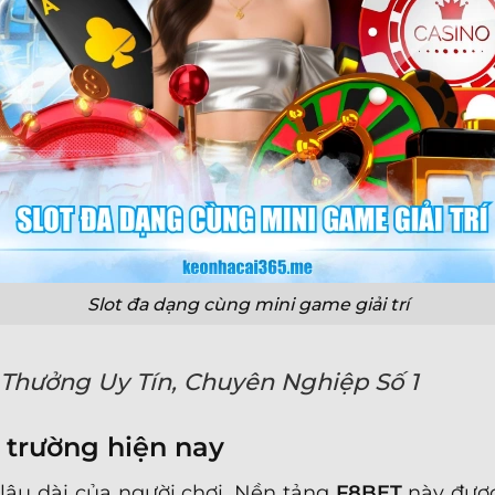
Slot đa dạng cùng mini game giải trí
 Thưởng Uy Tín, Chuyên Nghiệp Số 1
ị trường hiện nay
 lâu dài của người chơi. Nền tảng
F8BET
này được