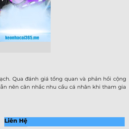
bạch. Qua đánh giá tổng quan và phản hồi cộng
 vẫn nên cân nhắc nhu cầu cá nhân khi tham gia
Liên Hệ