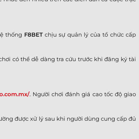
 hệ thống
F8BET
chịu sự quản lý của tổ chức cấp
hơi có thể dễ dàng tra cứu trước khi đăng ký tài
do.com.mx/
. Người chơi đánh giá cao tốc độ giao
hường được xử lý sau khi người dùng cung cấp đủ