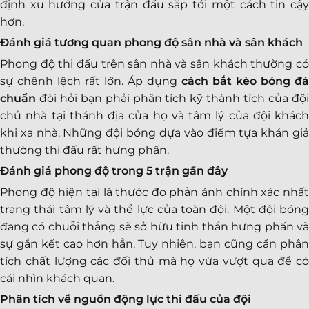
định xu hướng của trận đấu sắp tới một cách tin cậy
hơn.
Đánh giá tương quan phong độ sân nhà và sân khách
Phong độ thi đấu trên sân nhà và sân khách thường có
sự chênh lệch rất lớn. Áp dụng
cách bắt kèo bóng đá
chuẩn
đòi hỏi bạn phải phân tích kỹ thành tích của đội
chủ nhà tại thánh địa của họ và tâm lý của đội khách
khi xa nhà. Những đội bóng dựa vào điểm tựa khán giả
thường thi đấu rất hưng phấn.
Đánh giá phong độ trong 5 trận gần đây
Phong độ hiện tại là thước đo phản ánh chính xác nhất
trạng thái tâm lý và thể lực của toàn đội. Một đội bóng
đang có chuỗi thắng sẽ sở hữu tinh thần hưng phấn và
sự gắn kết cao hơn hẳn. Tuy nhiên, bạn cũng cần phân
tích chất lượng các đối thủ mà họ vừa vượt qua để có
cái nhìn khách quan.
Phân tích về nguồn động lực thi đấu của đội