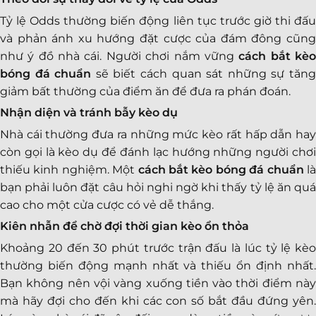
Tỷ lệ Odds thường biến động liên tục trước giờ thi đấu
và phản ánh xu hướng đặt cược của đám đông cũng
như ý đồ nhà cái. Người chơi nắm vững
cách bắt kè
bóng đá chuẩn
sẽ biết cách quan sát những sự tăn
giảm bất thường của điểm ăn để đưa ra phán đoán.
Nhận diện và tránh bẫy kèo dụ
Nhà cái thường đưa ra những mức kèo rất hấp dẫn hay
còn gọi là kèo dụ để đánh lạc hướng những người chơi
thiếu kinh nghiệm. Một
cách bắt kèo bóng đá chuẩn
l
bạn phải luôn đặt câu hỏi nghi ngờ khi thấy tỷ lệ ăn quá
cao cho một cửa cược có vẻ dễ thắng.
Kiên nhẫn để chờ đợi thời gian kèo ổn thỏa
Khoảng 20 đến 30 phút trước trận đấu là lúc tỷ lệ kèo
thường biến động mạnh nhất và thiếu ổn định nhất.
Bạn không nên vội vàng xuống tiền vào thời điểm này
mà hãy đợi cho đến khi các con số bắt đầu đứng yên.