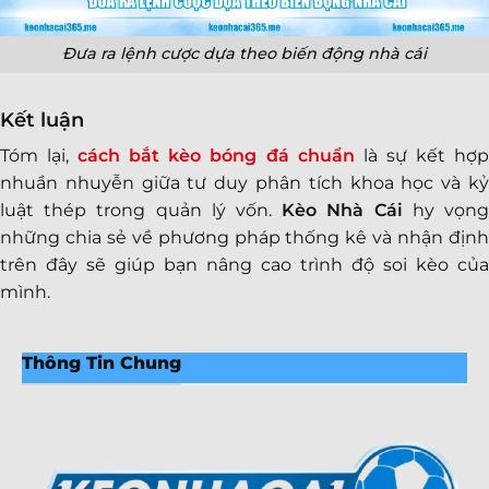
Đưa ra lệnh cược dựa theo biến động nhà cái
Kết luận
Tóm lại,
cách bắt kèo bóng đá chuẩn
là sự kết hợ
nhuần nhuyễn giữa tư duy phân tích khoa học và kỷ
luật thép trong quản lý vốn.
Kèo Nhà Cái
hy vọn
những chia sẻ về phương pháp thống kê và nhận định
trên đây sẽ giúp bạn nâng cao trình độ soi kèo của
mình.
Thông Tin Chung