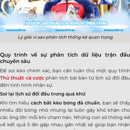
Lý giải vì sao phân tích thống kê quan trọng
Quy trình về sự phân tích dữ liệu trận đấu
chuyên sâu
Để soi kèo chính xác, bạn cần tuân thủ một quy trình
Thủ thuật cá cược
phân tích bài bản từ lịch sử đối đầu
đến tình hình nhân sự.
Soi lại lịch sử đối đầu trong quá khứ
Khi tìm hiểu
cách bắt kèo bóng đá chuẩn
, bạn sẽ thấ
nhiều đội bóng nhỏ nhưng lại luôn gây khó khăn cho
các ông lớn mỗi khi chạm trán. Những con số thống kê
về kết quả 5 lần gặp nhau gần nhất sẽ giúp bạn nhận