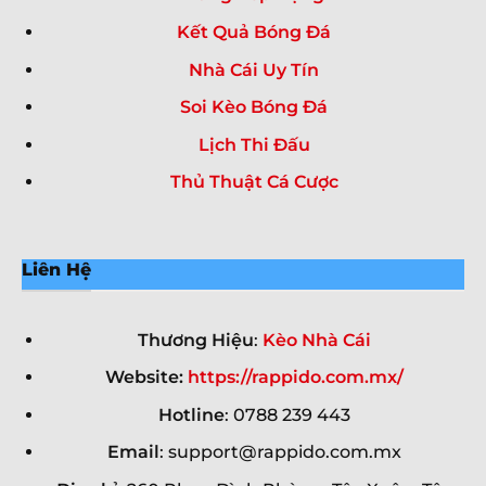
Kết Quả Bóng Đá
Nhà Cái Uy Tín
Soi Kèo Bóng Đá
Lịch Thi Đấu
Thủ Thuật Cá Cược
Liên Hệ
Thương Hiệu
:
Kèo Nhà Cái
Website:
https://rappido.com.mx/
Hotline
: 0788 239 443
Email
:
support@rappido.com.mx