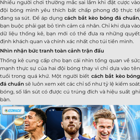
Nhiều người chơi thường mắc sai lầm khi đặt cược vào
đội bóng mình yêu thích bất chấp phong độ thực tế
đang sa sút. Để áp dụng
cách bắt kèo bóng đá chuẩn
bạn buộc phải gạt bỏ tình cảm cá nhân. Chỉ khi dựa vào
dữ liệu thống kê, bạn mới có thể đưa ra những quyết
định khách quan và chính xác nhất cho túi tiền mình.
Nhìn nhận bức tranh toàn cảnh trận đấu
Thống kê cung cấp cho bạn cái nhìn tổng quan về sức
mạnh thực sự của hai đội bóng thay vì chỉ dựa vào tên
tuổi trong quá khứ. Một người biết
cách bắt kèo bón
đá chuẩn
sẽ luôn xem xét các chỉ số như tỷ lệ kiểm soát
bóng, số lần sút có được cú trúng đích và hiệu suất ghi
bàn.